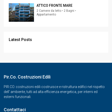
ATTICO FRONTE MARE
2 Camere da letto • 2 Bagni •
Appartamento
Latest Posts
Pir.Co. Costruzioni Edili
PIR.CO. costruzioni edili costruisce e ristruttura edifici nel rispetto
dell' ambiente, tutti ad alta efficienza energetica, per interni ed
esterni funzionali.
Contattaci