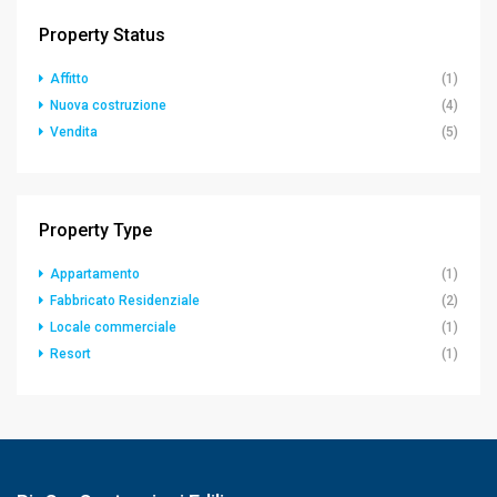
Property Status
Affitto
(1)
Nuova costruzione
(4)
Vendita
(5)
Property Type
Appartamento
(1)
Fabbricato Residenziale
(2)
Locale commerciale
(1)
Resort
(1)