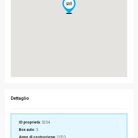
Dettaglio
ID proprietà:
3254
Box auto:
3
Anno di costruzione:
2020